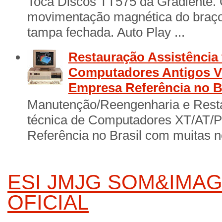
Toca Discos TT575 da Gradiente. 
movimentação magnética do braço 
tampa fechada. Auto Play ...
Restauração Assistência 
Computadores Antigos Vi
Empresa Referência no B
Manutenção/Reengenharia e Resta
técnica de Computadores XT/AT/
Referência no Brasil com muitas no
ESI JMJG SOM&IMAG
OFICIAL