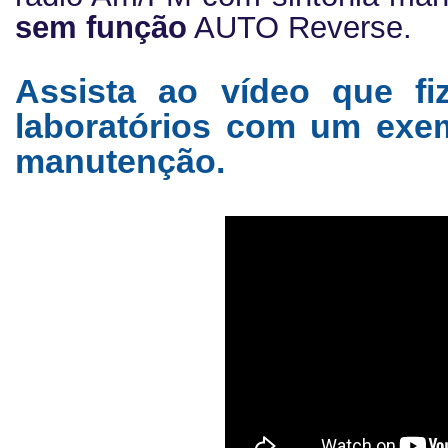
sem função
AUTO Reverse.
Assista ao vídeo que f
laboratórios com um exe
manutenção.