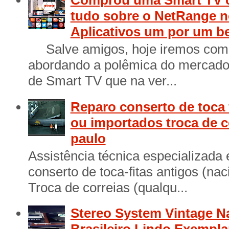
Comprou uma Smart TV 
tudo sobre o NetRange n
Aplicativos um por um b
Salve amigos, hoje iremos come
abordando a polêmica do mercado 
de Smart TV que na ver...
Reparo conserto de toca 
ou importados troca de c
paulo
Assistência técnica especializada
conserto de toca-fitas antigos (na
Troca de correias (qualqu...
Stereo System Vintage N