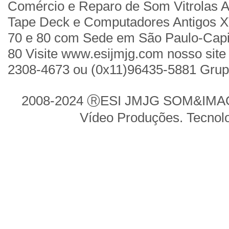
Comércio e Reparo de Som Vitrolas A
Tape Deck e Computadores Antigos X
70 e 80 com Sede em São Paulo-Cap
80 Visite www.esijmjg.com nosso site 
2308-4673 ou (0x11)96435-5881 Gru
2008-2024 ⓇESI JMJG SOM&IMAGE
Vídeo Produções. Tecnol