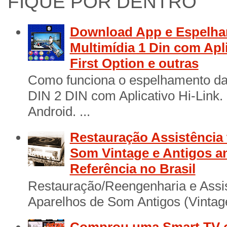
FIQUE POR DENTRO
Download App e Espelha
Multimídia 1 Din com Apl
First Option e outras
Como funciona o espelhamento das
DIN 2 DIN com Aplicativo Hi-Link
Android. ...
Restauração Assistência 
Som Vintage e Antigos a
Referência no Brasil
Restauração/Reengenharia e Assis
Aparelhos de Som Antigos (Vintage