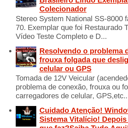
Brasileiro Lindo Exempl
Colecionador
Stereo System National SS-8000 f
70. Exemplar que foi Restaurado 
Vídeo Teste Completo e D...
Resolvendo o problema d
frouxa folgada que desli
celular ou GPS
Tomada de 12V Veicular (acendedo
problema de conexão, frouxa ou f
carregadores de celular, GPS,etc..
Cuidado Atenção! Window
Sistema Vitalício! Depois
que faz?Saiba Tudo Aqui