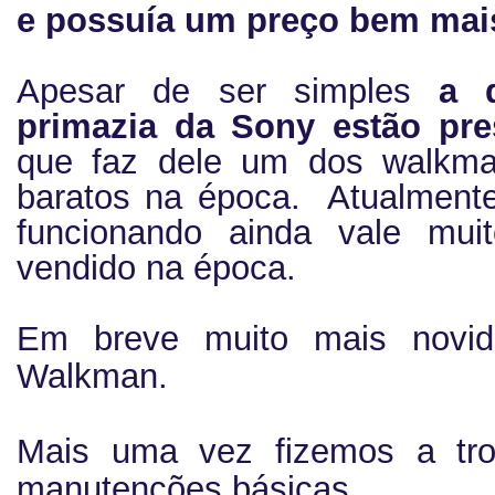
e possuía um preço bem mais
Apesar de ser simples
a 
primazia da Sony estão pr
que faz dele um dos walkma
baratos na época. Atualment
funcionando ainda vale mu
vendido na época.
Em breve muito mais novi
Walkman.
Mais uma vez fizemos a tro
manutenções básicas.