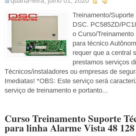
quarta-feira, julho 01, 2020
Treinamento/Suporte 
DSC. PC585ZD/PC183
o Curso/Treinamento 
para técnico Autôno
requer que a central
prestamos serviços di
Técnicos/instaladores ou empresas de segur
Imediatas! *OBS: Este serviço será caracteri
serviço de treinamento e portanto...
Curso Treinamento Suporte Té
para linha Alarme Vista 48 128