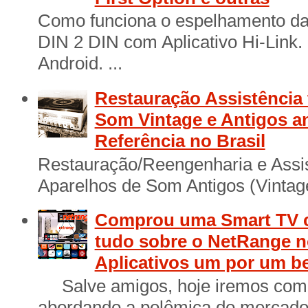
Como funciona o espelhamento das
DIN 2 DIN com Aplicativo Hi-Link
Android. ...
Restauração Assistência 
Som Vintage e Antigos a
Referência no Brasil
Restauração/Reengenharia e Assis
Aparelhos de Som Antigos (Vintage
Comprou uma Smart TV 
tudo sobre o NetRange n
Aplicativos um por um b
Salve amigos, hoje iremos come
abordando a polêmica do mercado 