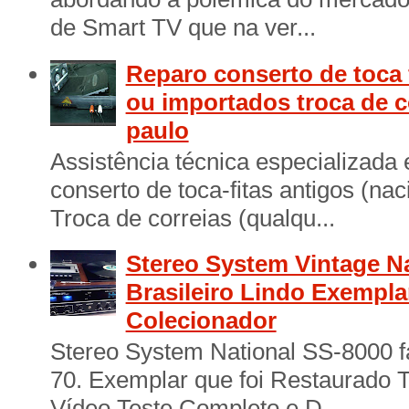
de Smart TV que na ver...
Reparo conserto de toca 
ou importados troca de c
paulo
Assistência técnica especializada
conserto de toca-fitas antigos (na
Troca de correias (qualqu...
Stereo System Vintage N
Brasileiro Lindo Exempl
Colecionador
Stereo System National SS-8000 f
70. Exemplar que foi Restaurado 
Vídeo Teste Completo e D...