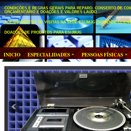
CONDIÇÕES E REGRAS GERAIS PARA REPARO. CONSERTO DE CO
ORÇAMENTÁRIO E DOAÇÕES E VALORES LAUDO
AGENDAMENTOS DE VISITAS NA SEDE ESIJMJG (SOMENTE CLIENT
DOAÇÕES DE PRODUTOS PARA ESIJMJG
»
»
INICIO
ESPECIALIDADES
PESSOAS FÍSICAS