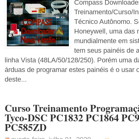
Compass Downloade
Treinamento/Curso/In
Técnico Autônomo. S
Honeywell, uma das 
mundialmente em sist
tem seus painéis de a
linha Vista (48LA/50/128/250). Porém uma d
árduas de programar estes painéis é o usar o
deste...
Curso Treinamento Programaçã
Tyco-DSC PC1832 PC1864 PC9
PC585ZD