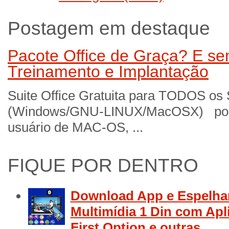
Postagem em destaque
Pacote Office de Graça? E sem
Treinamento e Implantação
Suite Office Gratuita para TODOS os
(Windows/GNU-LINUX/MacOSX) por 
usuário de MAC-OS, ...
FIQUE POR DENTRO
Download App e Espelha
Multimídia 1 Din com Apl
First Option e outras