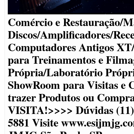
Comércio e Restauração/Ma
Discos/Amplificadores/Rec
Computadores Antigos XT
para Treinamentos e Filma
Própria/Laboratório Próp
ShowRoom para Visitas e C
trazer Produtos ou Co
VISITA!>>>> Dúvidas (11)2
5881 Visite www.esijmjg.c