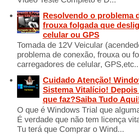
Resolvendo o problema d
frouxa folgada que desli
celular ou GPS
Tomada de 12V Veicular (acendedo
problema de conexão, frouxa ou f
carregadores de celular, GPS,etc..
Cuidado Atenção! Window
Sistema Vitalício! Depois
que faz?Saiba Tudo Aqui
O que é Windows Trial que algum
É verdade que não tem licença vita
Tu terá que Comprar o Wind...