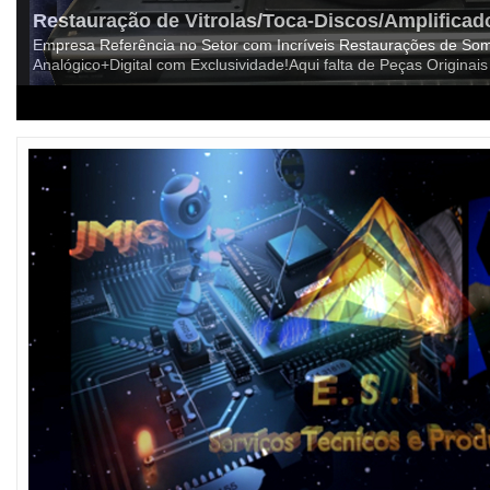
Restauração de Vitrolas/Toca-Discos/Amplificad
Empresa Referência no Setor com Incríveis Restaurações de Som
Analógico+Digital com Exclusividade!Aqui falta de Peças Origina
1
2
3
4
5