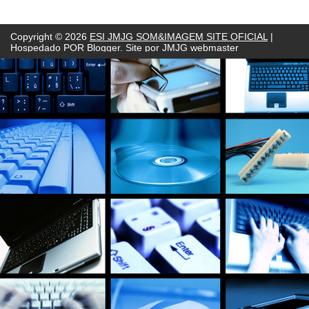
Copyright ©
2026
ESI JMJG SOM&IMAGEM SITE OFICIAL
|
Hospedado POR
Blogger. Site por JMJG webmaster