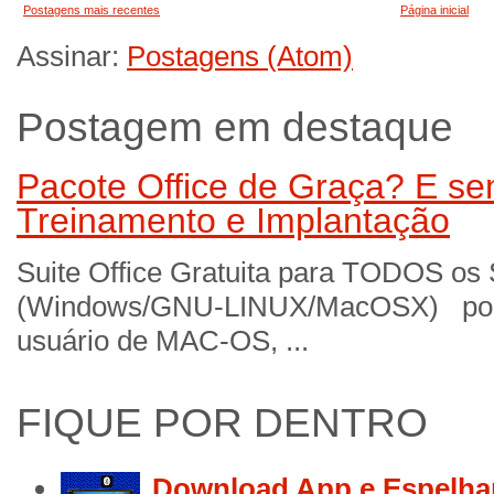
Postagens mais recentes
Página inicial
Assinar:
Postagens (Atom)
Postagem em destaque
Pacote Office de Graça? E sem
Treinamento e Implantação
Suite Office Gratuita para TODOS os
(Windows/GNU-LINUX/MacOSX) por 
usuário de MAC-OS, ...
FIQUE POR DENTRO
Download App e Espelha