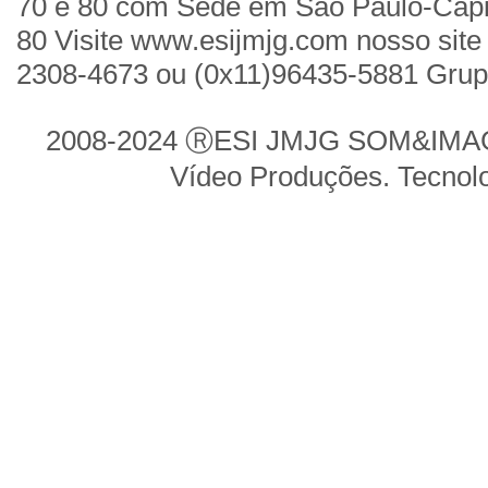
70 e 80 com Sede em São Paulo-Cap
80 Visite www.esijmjg.com nosso site 
2308-4673 ou (0x11)96435-5881 Gru
2008-2024 ⓇESI JMJG SOM&IMAGE
Vídeo Produções. Tecnol