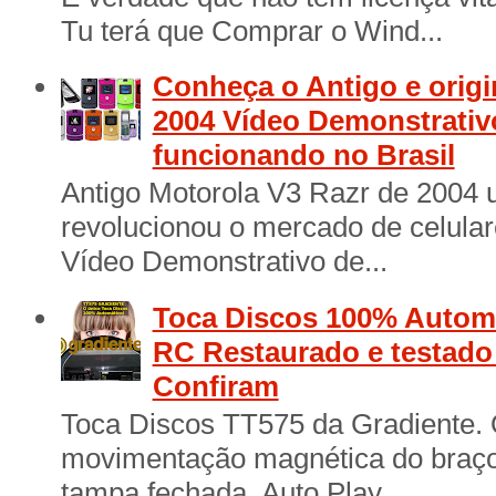
Tu terá que Comprar o Wind...
Conheça o Antigo e origi
2004 Vídeo Demonstrativ
funcionando no Brasil
Antigo Motorola V3 Razr de 2004 
revolucionou o mercado de celular
Vídeo Demonstrativo de...
Toca Discos 100% Automá
RC Restaurado e testad
Confiram
Toca Discos TT575 da Gradiente. 
movimentação magnética do braço 
tampa fechada. Auto Play ...