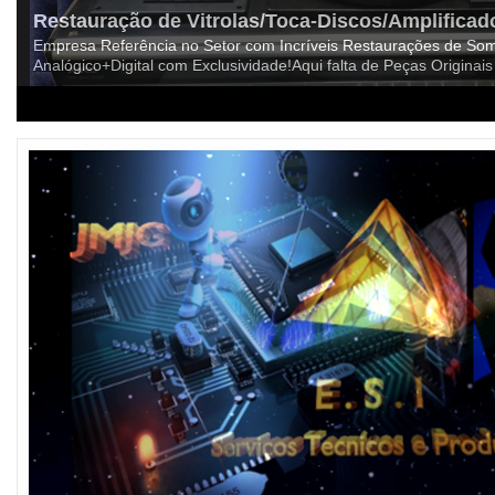
Restauração de Vitrolas/Toca-Discos/Amplificad
Empresa Referência no Setor com Incríveis Restaurações de Som
Analógico+Digital com Exclusividade!Aqui falta de Peças Origina
1
2
3
4
5