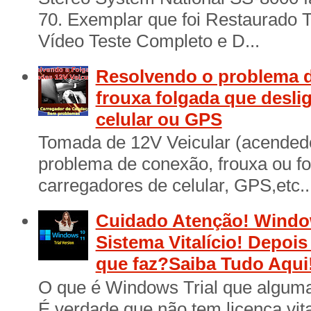
70. Exemplar que foi Restaurado 
Vídeo Teste Completo e D...
Resolvendo o problema d
frouxa folgada que desli
celular ou GPS
Tomada de 12V Veicular (acendedo
problema de conexão, frouxa ou f
carregadores de celular, GPS,etc..
Cuidado Atenção! Window
Sistema Vitalício! Depois
que faz?Saiba Tudo Aqui
O que é Windows Trial que algum
É verdade que não tem licença vita