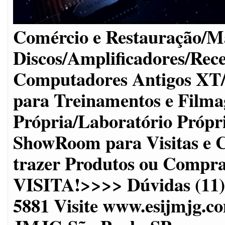
Comércio e Restauração/Ma
Discos/Amplificadores/Rec
Computadores Antigos XT
para Treinamentos e Filma
Própria/Laboratório Próp
ShowRoom para Visitas e C
trazer Produtos ou Co
VISITA!>>>> Dúvidas (11)2
5881 Visite www.esijmjg.c