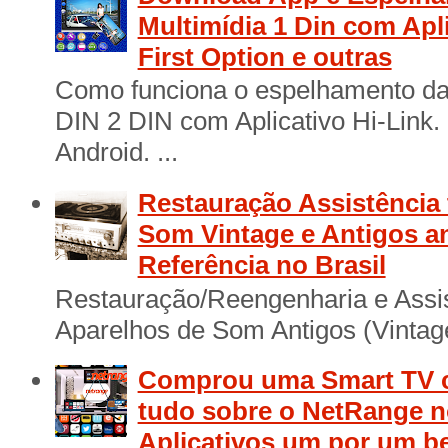
Multimídia 1 Din com Apl
First Option e outras
Como funciona o espelhamento das
DIN 2 DIN com Aplicativo Hi-Link
Android. ...
Restauração Assistência 
Som Vintage e Antigos a
Referência no Brasil
Restauração/Reengenharia e Assis
Aparelhos de Som Antigos (Vintage
Comprou uma Smart TV 
tudo sobre o NetRange n
Aplicativos um por um b