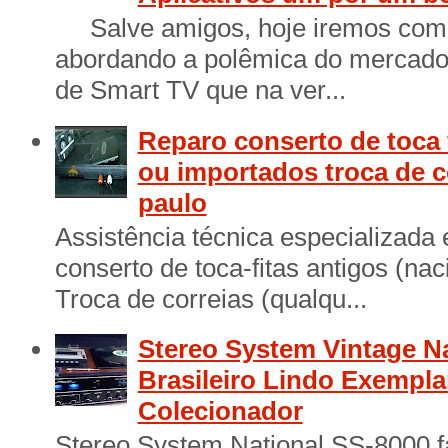
Salve amigos, hoje iremos come
abordando a polêmica do mercado 
de Smart TV que na ver...
Reparo conserto de toca 
ou importados troca de c
paulo
Assistência técnica especializada
conserto de toca-fitas antigos (na
Troca de correias (qualqu...
Stereo System Vintage N
Brasileiro Lindo Exempl
Colecionador
Stereo System National SS-8000 f