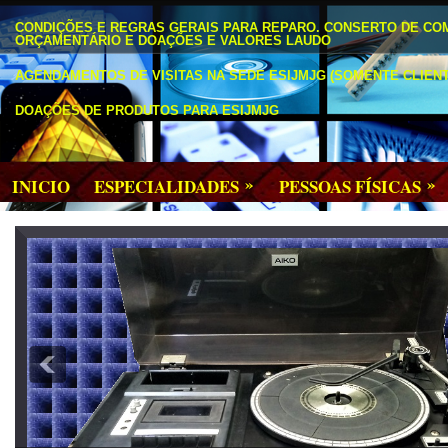
CONDIÇÕES E REGRAS GERAIS PARA REPARO. CONSERTO DE CO
ORÇAMENTÁRIO E DOAÇÕES E VALORES LAUDO
AGENDAMENTOS DE VISITAS NA SEDE ESIJMJG (SOMENTE CLIENT
DOAÇÕES DE PRODUTOS PARA ESIJMJG
»
»
INICIO
ESPECIALIDADES
PESSOAS FÍSICAS