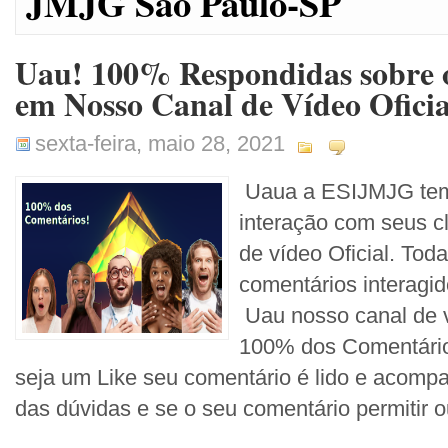
JMJG São Paulo-SP
Uau! 100% Respondidas sobre o
em Nosso Canal de Vídeo Oficia
sexta-feira, maio 28, 2021
Uaua a ESIJMJG tem
interação com seus c
de vídeo Oficial. To
comentários interag
Uau nosso canal de 
100% dos Comentári
seja um Like seu comentário é lido e acom
das dúvidas e se o seu comentário permitir ou