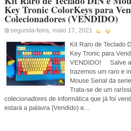
Kit Raro de Teclado DIN e Mous
Key Tronic ColorKeys para Ven
Colecionadores (VENDIDO)
segunda-feira, maio 17, 2021
Kit Raro de Teclado 
Key Tronic para Vend
VENDIDO! Salve ami
trazemos um raro e in
Mouse Serial da seri
Trata-se de um rarís
colecionadores de informática que já foi vend
estará a palavra (Vendido) e...