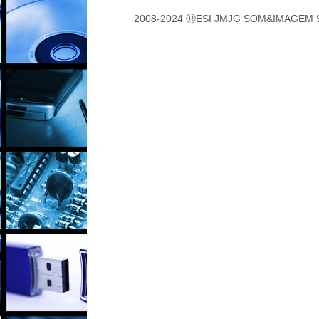
2008-2024 ⓇESI JMJG SOM&IMAGEM Serv