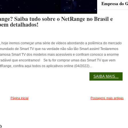
Empresa do G
e? Saiba tudo sobre o NetRange no Brasil e
bem detalhados!
hoje iremos começar uma série de vídeos abordando a polêmica do mercado
r inundado de Smart TV que na verdade não são tão Smart assim! Testaremos
 famosa Smart TV dos modelos mais acessíveis e confiram conosco a enorme
radável que encontramos! Se tu for comprar umas das Smart TV que vem
Range, confira aqui todos os aplicativos online (04/2022)...
SAIBA MAIS...
Página inicial
Postagens mais antigas
e