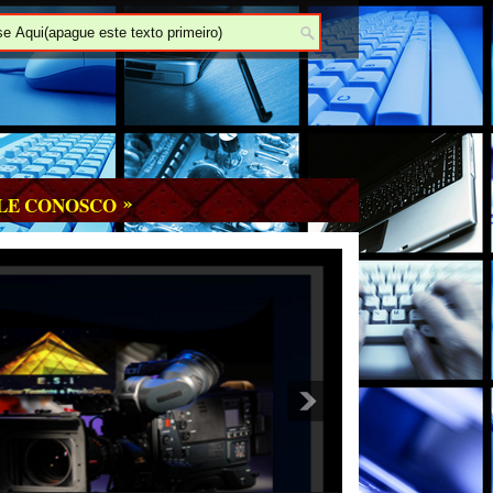
»
LE CONOSCO