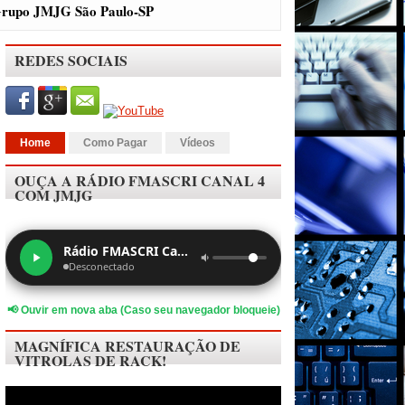
rupo JMJG São Paulo-SP
REDES SOCIAIS
Home
Como Pagar
Vídeos
OUÇA A RÁDIO FMASCRI CANAL 4
COM JMJG
Rádio FMASCRI Canal 4
Desconectado
📢 Ouvir em nova aba (Caso seu navegador bloqueie)
MAGNÍFICA RESTAURAÇÃO DE
VITROLAS DE RACK!