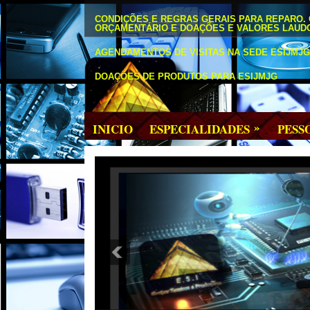
CONDIÇÕES E REGRAS GERAIS PARA REPARO.
ORÇAMENTÁRIO E DOAÇÕES E VALORES LAUD
AGENDAMENTOS DE VISITAS NA SEDE ESIJMJG 
DOAÇÕES DE PRODUTOS PARA ESIJMJG
»
INICIO
ESPECIALIDADES
PESS