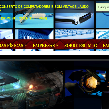
 CONSERTO DE COMPUTADORES E SOM VINTAGE LAUDO
O
(SOMENTE CLIENTES FINAIS)
»
»
OAS FÍSICAS
EMPRESAS
SOBRE ESIJMJG
FA