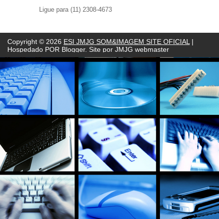
Ligue para (11) 2308-4673
Copyright ©
2026
ESI JMJG SOM&IMAGEM SITE OFICIAL
|
Hospedado POR
Blogger. Site por JMJG webmaster