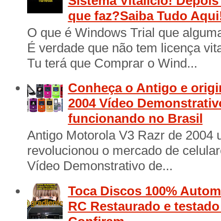
Sistema Vitalício! Depois
que faz?Saiba Tudo Aqui
O que é Windows Trial que algum
É verdade que não tem licença vita
Tu terá que Comprar o Wind...
Conheça o Antigo e origi
2004 Vídeo Demonstrativ
funcionando no Brasil
Antigo Motorola V3 Razr de 2004 
revolucionou o mercado de celular
Vídeo Demonstrativo de...
Toca Discos 100% Automá
RC Restaurado e testad