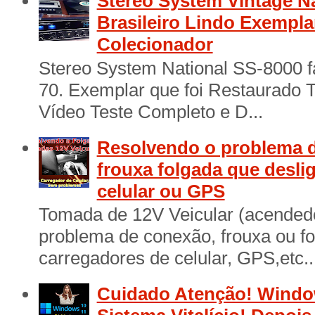
Stereo System Vintage N
Brasileiro Lindo Exempl
Colecionador
Stereo System National SS-8000 f
70. Exemplar que foi Restaurado 
Vídeo Teste Completo e D...
Resolvendo o problema d
frouxa folgada que desli
celular ou GPS
Tomada de 12V Veicular (acendedo
problema de conexão, frouxa ou f
carregadores de celular, GPS,etc..
Cuidado Atenção! Window