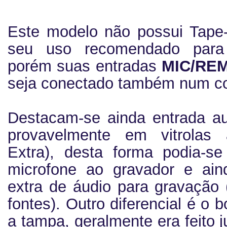
Este modelo não possui Tape-
seu uso recomendado para 
porém suas entradas
MIC/RE
seja conectado também num co
Destacam-se ainda entrada au
provavelmente em vitrolas 
Extra), desta forma podia-s
microfone ao gravador e ai
extra de áudio para gravação
fontes). Outro diferencial é o 
a tampa, geralmente era feito j