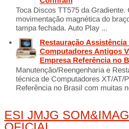
Confiram
Toca Discos TT575 da Gradiente. 
movimentação magnética do braço 
tampa fechada. Auto Play ...
Restauração Assistência 
Computadores Antigos Vi
Empresa Referência no B
Manutenção/Reengenharia e Resta
técnica de Computadores XT/AT/
Referência no Brasil com muitas no
ESI JMJG SOM&IMAG
OFICIAL