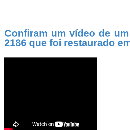
Confiram um vídeo de um
2186 que foi restaurado e