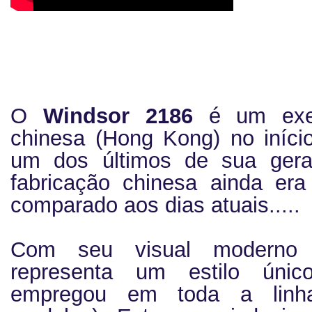
O
Windsor 2186
é um exem
chinesa (Hong Kong) no iníci
um dos últimos de sua ger
fabricação chinesa ainda era
comparado aos dias atuais.....
Com seu visual moderno 
representa um estilo únic
empregou em toda a linha