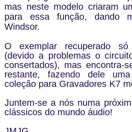
mas neste modelo criaram u
para essa função, dando m
Windsor.
O exemplar recuperado só
(devido a problemas o circui
consertados), mas encontra-s
restante, fazendo dele um
coleção para Gravadores K7 m
Juntem-se a nós numa próxim
clássicos do mundo áudio!
JMJG