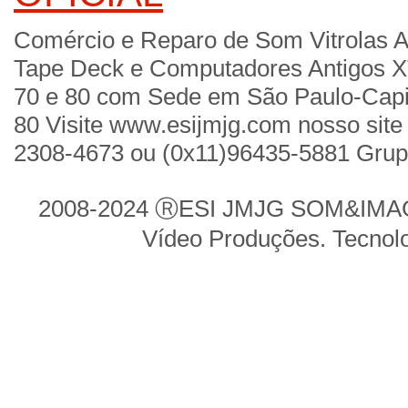
Comércio e Reparo de Som Vitrolas A
Tape Deck e Computadores Antigos X
70 e 80 com Sede em São Paulo-Cap
80 Visite www.esijmjg.com nosso site 
2308-4673 ou (0x11)96435-5881 Gru
2008-2024 ⓇESI JMJG SOM&IMAGE
Vídeo Produções. Tecnol