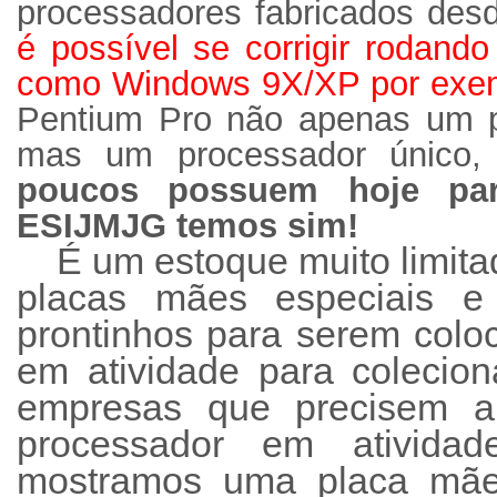
processadores fabricados des
é possível se corrigir rodando
como Windows 9X/XP por exe
Pentium Pro não apenas um p
mas um processador único, 
poucos possuem hoje pa
ESIJMJG temos sim!
É um estoque muito limit
placas mães especiais 
prontinhos para serem col
em atividade para colecion
empresas que precisem ai
processador em ativida
mostramos uma placa mãe