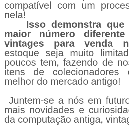
compatível com um proce
nela!
Isso demonstra que
maior número diferent
vintages para venda n
estoque seja muito limita
poucos tem, fazendo de nos
itens de colecionadores
melhor do mercado antigo!
Juntem-se a nós em futuro
mais novidades e curiosid
da computação antiga, vintag