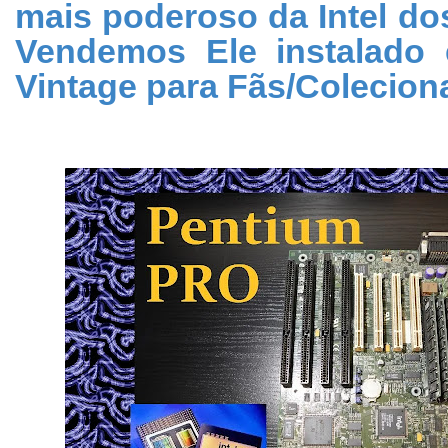
mais poderoso da Intel do
Vendemos Ele instalado
Vintage para Fãs/Colecion