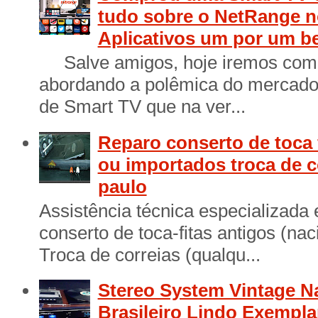
tudo sobre o NetRange n
Aplicativos um por um b
Salve amigos, hoje iremos come
abordando a polêmica do mercado 
de Smart TV que na ver...
Reparo conserto de toca 
ou importados troca de c
paulo
Assistência técnica especializada
conserto de toca-fitas antigos (na
Troca de correias (qualqu...
Stereo System Vintage N
Brasileiro Lindo Exempl