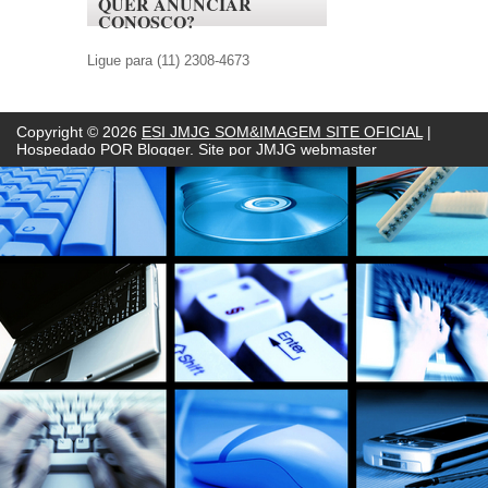
QUER ANUNCIAR
CONOSCO?
Ligue para (11) 2308-4673
Copyright ©
2026
ESI JMJG SOM&IMAGEM SITE OFICIAL
|
Hospedado POR
Blogger. Site por JMJG webmaster