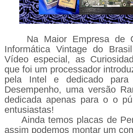
Na Maior Empresa de 
Informática Vintage do Bra
Vídeo especial, as Curiosid
que foi um processador introd
pela Intel e dedicado par
Desempenho, uma versão Rar
dedicada apenas para o o púb
entusiastas!
Ainda temos placas de Pen
assim podemos montar um co