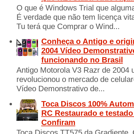
O que é Windows Trial que algum
É verdade que não tem licença vita
Tu terá que Comprar o Wind...
Conheça o Antigo e origi
2004 Vídeo Demonstrativ
funcionando no Brasil
Antigo Motorola V3 Razr de 2004 
revolucionou o mercado de celular
Vídeo Demonstrativo de...
Toca Discos 100% Automá
RC Restaurado e testad
Confiram
Toca Discos TT575 da Gradiente. 