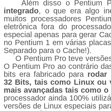
Além disso o Pentium 
integrado
, o que era algo in
muitos processadores Penti
eletrônica fora do processad
especial apenas para gerar Ca
no Pentium 1 em várias placas
Separado para o Cache!).
O Pentium Pro teve versõe
O Pentium Pro ao contrário da
bits era fabricado para
rodar
32 Bits, tais como Linux o
mais avançadas tais como o 
processador ainda 100% utiliz
versões de Linux especiais par