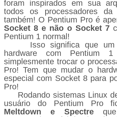
foram inspirados em sua arq
todos os processadores da li
também! O Pentium Pro é ape
Socket 8 e não o Socket 7
c
Pentium 1 normal!
Isso significa que um
hardware com Pentium 
simplesmente trocar o proces
Pro! Tem que mudar o hard
especial com Socket 8 para po
Pro!
Rodando sistemas Linux de 
usuário do Pentium Pro fi
Meltdown e Spectre
qu