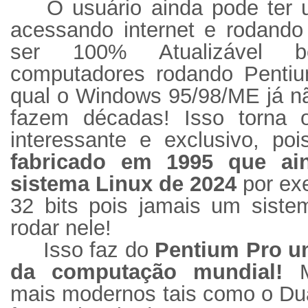
O usuário ainda pode ter
acessando internet e rodando
ser 100% Atualizável b
computadores rodando Penti
qual o Windows 95/98/ME já nã
fazem décadas! Isso torna 
interessante e exclusivo, p
fabricado em 1995 que a
sistema Linux de 2024
por exe
32 bits pois jamais um siste
rodar nele!
Isso faz do
Pentium Pro um
da computação mundial!
Mu
mais modernos tais como o Du