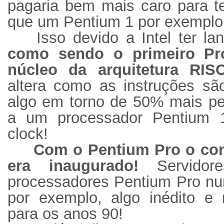
pagaria bem mais caro para t
que um Pentium 1 por exempl
Isso devido a Intel ter l
como sendo o primeiro Pr
núcleo da arquitetura RI
altera como as instruções sã
algo em torno de 50% mais p
a um processador Pentiu
clock!
Com o Pentium Pro o con
era inaugurado!
Servidor
processadores Pentium Pro 
por exemplo, algo inédito e 
para os anos 90!