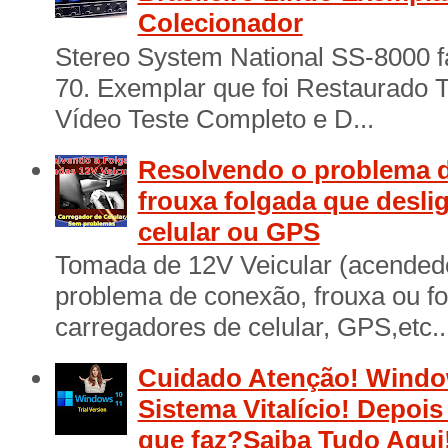
Colecionador
Stereo System National SS-8000 f
70. Exemplar que foi Restaurado 
Vídeo Teste Completo e D...
Resolvendo o problema d
frouxa folgada que desli
celular ou GPS
Tomada de 12V Veicular (acendedo
problema de conexão, frouxa ou f
carregadores de celular, GPS,etc..
Cuidado Atenção! Window
Sistema Vitalício! Depois
que faz?Saiba Tudo Aqui