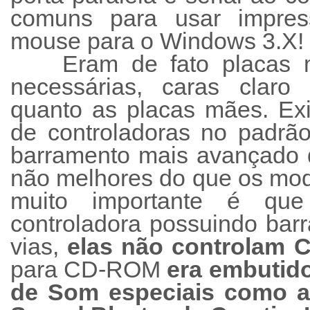
comuns para usar impre
mouse para o Windows 3.X!
Eram de fato placas m
necessárias, caras claro 
quanto as placas mães. Exi
de controladoras no padr
barramento mais avançado 
não melhores do que os mo
muito importante é qu
controladora possuindo bar
vias,
elas não controlam
para CD-ROM
era embutid
de Som especiais como a