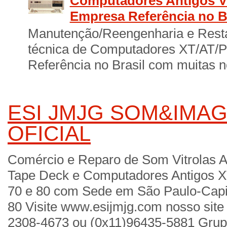
Computadores Antigos Vi
Empresa Referência no B
Manutenção/Reengenharia e Resta
técnica de Computadores XT/AT/
Referência no Brasil com muitas no
ESI JMJG SOM&IMAG
OFICIAL
Comércio e Reparo de Som Vitrolas A
Tape Deck e Computadores Antigos X
70 e 80 com Sede em São Paulo-Cap
80 Visite www.esijmjg.com nosso site 
2308-4673 ou (0x11)96435-5881 Gru