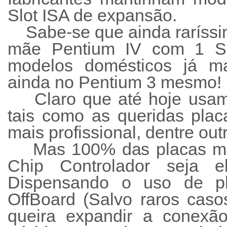
Slot ISA de expansão.
Sabe-se que ainda raríssi
mãe Pentium IV com 1 Sl
modelos domésticos já m
ainda no Pentium 3 mesmo!
Claro que até hoje usam
tais como as queridas pla
mais profissional, dentre out
Mas 100% das placas mãe
Chip Controlador seja 
Dispensando o uso de pl
OffBoard (Salvo raros cas
queira expandir a conexã