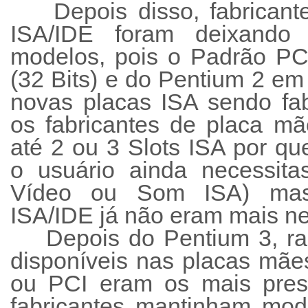
Depois disso, fabricante
ISA/IDE foram deixando 
modelos, pois o Padrão PC
(32 Bits) e do Pentium 2 em 
novas placas ISA sendo fa
os fabricantes de placa m
até 2 ou 3 Slots ISA por que
o usuário ainda necessita
Vídeo ou Som ISA) mas 
ISA/IDE já não eram mais ne
Depois do Pentium 3, rar
disponíveis nas placas mã
ou PCI eram os mais prese
fabricantes mantinham mo