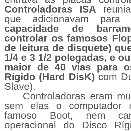
Controladoras ISA
reunia
que adicionavam par
capacidade de barra
controlar os famosos Flo
de leitura de disquete) q
1/4 e 3 1/2 polegadas, e o
maior de 40 vias para 
Rígido (Hard DisK)
com Dup
Slave).
Controladoras eram mui
sem elas o computador 
famoso Boot, nem car
operacional do Disco Rí