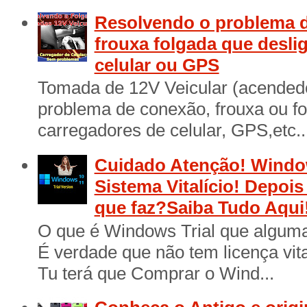
Resolvendo o problema d
frouxa folgada que desli
celular ou GPS
Tomada de 12V Veicular (acendedo
problema de conexão, frouxa ou f
carregadores de celular, GPS,etc..
Cuidado Atenção! Window
Sistema Vitalício! Depois
que faz?Saiba Tudo Aqui
O que é Windows Trial que algum
É verdade que não tem licença vita
Tu terá que Comprar o Wind...