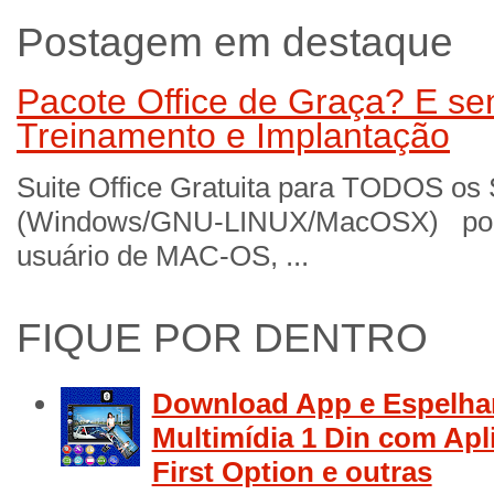
Postagem em destaque
Pacote Office de Graça? E sem
Treinamento e Implantação
Suite Office Gratuita para TODOS os
(Windows/GNU-LINUX/MacOSX) por 
usuário de MAC-OS, ...
FIQUE POR DENTRO
Download App e Espelha
Multimídia 1 Din com Apl
First Option e outras