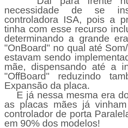
Dai para frente n
necessidade de se ins
controladora ISA, pois a p
tinha com esse recurso incl
determinando a grande er
"OnBoard" no qual até Som/
estavam sendo implementad
mãe, dispensando até a in
"OffBoard" reduzindo t
Expansão da placa.
E já nessa mesma era d
as placas mães já vinha
controlador de porta Paralel
em 90% dos modelos!