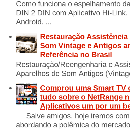
Como funciona o espelhamento das
DIN 2 DIN com Aplicativo Hi-Link
Android. ...
Restauração Assistência 
Som Vintage e Antigos a
Referência no Brasil
Restauração/Reengenharia e Assis
Aparelhos de Som Antigos (Vintage
Comprou uma Smart TV 
tudo sobre o NetRange n
Aplicativos um por um b
Salve amigos, hoje iremos come
abordando a polêmica do mercado 