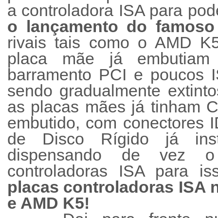
a controladora ISA para pod
o lançamento do famoso
rivais tais como o AMD K5
placa mãe já embutiam 
barramento PCI e poucos I
sendo gradualmente extinto
as placas mães já tinham C
embutido, com conectores 
de Disco Rígido já ins
dispensando de vez 
controladoras ISA para i
placas controladoras ISA 
e AMD K5!