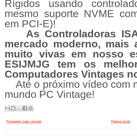
Rígidos usando controla
mesmo suporte NVME com 
em PCI-E)!
As Controladoras IS
mercado moderno, mais 
muito vivas em nosso e
ESIJMJG tem os melhore
Computadores Vintages no
Até o próximo vídeo com 
mundo PC Vintage!
Postagem mais recente
Página inicial