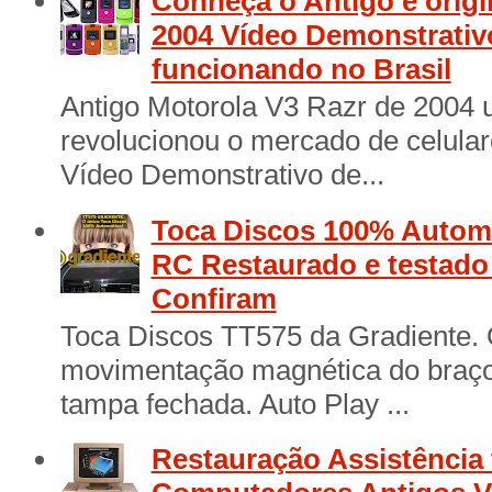
Conheça o Antigo e origi
2004 Vídeo Demonstrativ
funcionando no Brasil
Antigo Motorola V3 Razr de 2004 
revolucionou o mercado de celular
Vídeo Demonstrativo de...
Toca Discos 100% Automá
RC Restaurado e testad
Confiram
Toca Discos TT575 da Gradiente. 
movimentação magnética do braço 
tampa fechada. Auto Play ...
Restauração Assistência 