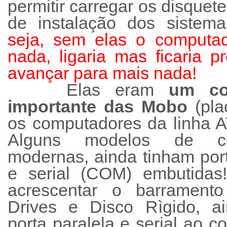
permitir carregar os disquete
de instalação dos sistem
seja, sem elas o computad
nada, ligaria mas ficaria 
avançar para mais nada!
Elas eram
um co
importante das Mobo
(pla
os computadores da linha A
Alguns modelos de con
modernas, ainda tinham por
e serial (COM) embutida
acrescentar o barrament
Drives e Disco Rìgido, a
porta paralela e serial ao 