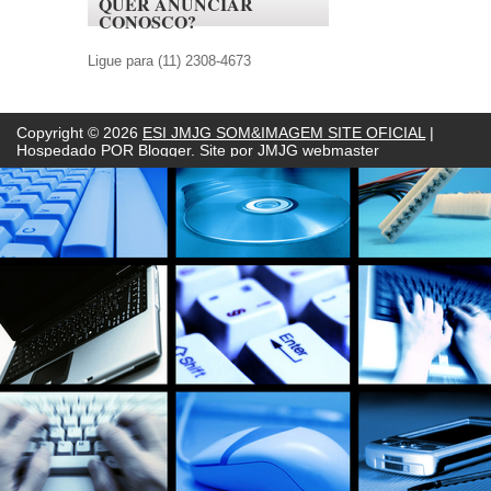
QUER ANUNCIAR
CONOSCO?
Ligue para (11) 2308-4673
Copyright ©
2026
ESI JMJG SOM&IMAGEM SITE OFICIAL
|
Hospedado POR
Blogger. Site por JMJG webmaster