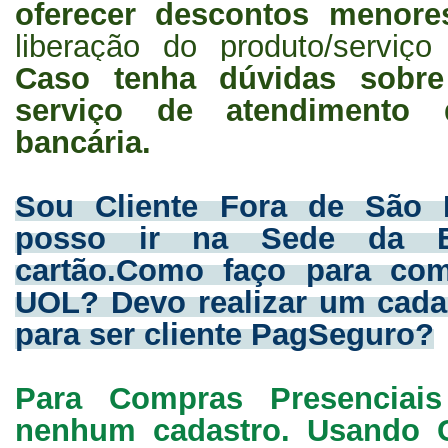
oferecer descontos menor
liberação do produto/serviç
Caso tenha dúvidas sobr
serviço de atendimento 
bancária.
Sou Cliente Fora de São P
posso ir na Sede da E
cartão.Como faço para co
UOL? Devo realizar um cada
para ser cliente PagSeguro?
Para Compras Presenciai
nenhum cadastro. Usando C