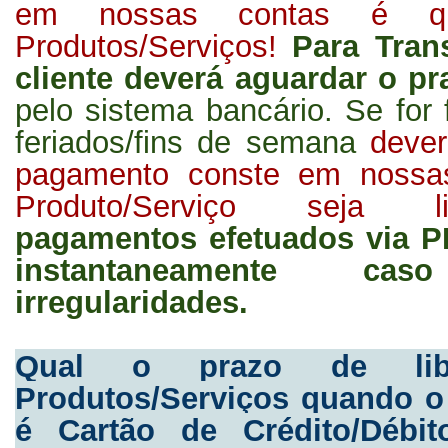
em nossas contas é qu
Produtos/Serviços!
Para Trans
cliente deverá aguardar o p
pelo sistema bancário. Se for
feriados/fins de semana
dever
pagamento conste em nossa
Produto/Serviço seja lib
pagamentos efetuados via P
instantaneamente c
irregularidades.
Qual o prazo de liber
Produtos/Serviços quando 
é Cartão de Crédito/Débit