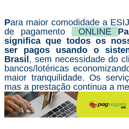
P
ara maior comodidade a ESI
de pagamento
ONLINE
P
significa que todos os no
ser pagos usando o sist
Brasil
, sem necessidade do cl
bancos/lotéricas economizand
maior tranquilidade. Os serv
mas a prestação continua a m