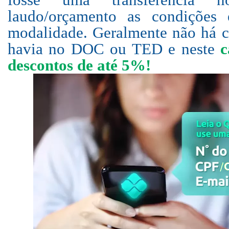
laudo/orçamento as condições 
modalidade. Geralmente não há c
havia no DOC ou TED
e
neste
c
descontos de até 5%!