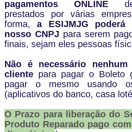
pagamentos ONLINE
de p
prestados por várias empre
forma,
a ESIJMJG poderá 
nosso CNPJ
para serem pago
finais, sejam eles pessoas físic
Não é necessário nenhum 
cliente
para pagar o Boleto 
pagar o mesmo usando os 
(aplicativos do banco, casa loté
O Prazo para liberação do S
Produto Reparado pago com 