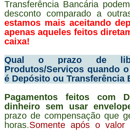
Transferência Bancária pode
desconto comparado a outr
estamos mais aceitando dep
apenas aqueles feitos direta
caixa!
Qual o prazo de liber
Produtos/Serviços quando 
é Depósito ou Transferência 
Pagamentos feitos com D
dinheiro sem usar envelo
prazo de compensação que g
horas.
Somente após o valor c