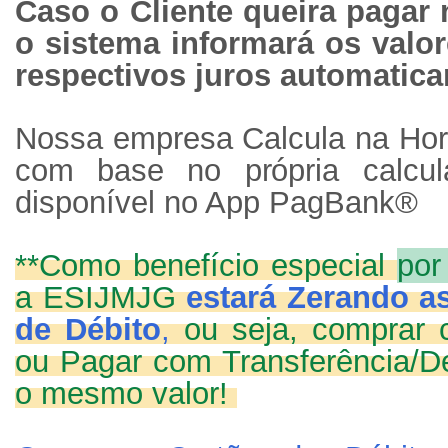
Caso o Cliente queira pagar 
o sistema informará os valor
respectivos juros automatic
Nossa empresa Calcula na Hora
com base no própria calcu
disponível no App PagBank®️
**Como benefício especial
por
a ESIJMJG
estará Zerando as
de Débito
,
ou seja, comprar 
ou Pagar com Transferência/De
o mesmo valor!