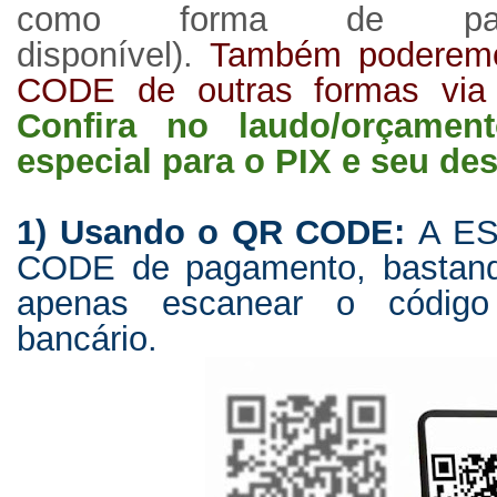
como forma de paga
disponível).
Também poderemos
CODE de outras formas via 
Confira no laudo/orçamen
especial para o PIX e seu de
1) Usando o QR CODE:
A ES
CODE de pagamento, bastando
apenas escanear o código
bancário.