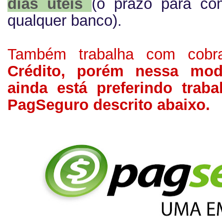
dias úteis
(o prazo para co
qualquer banco).
Também trabalha com cob
Crédito, porém nessa mo
ainda está preferindo trab
PagSeguro descrito abaixo.