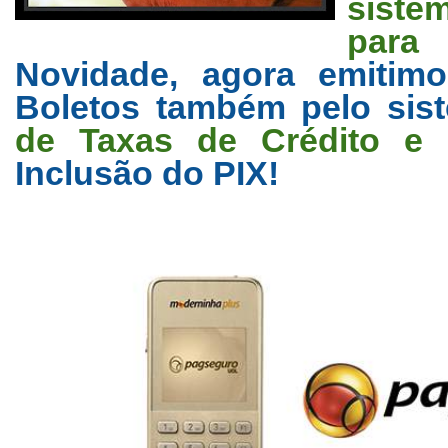
siste
par
Novidade, agora emitim
Boletos também pelo si
de Taxas de Crédito e D
Inclusão do PIX!