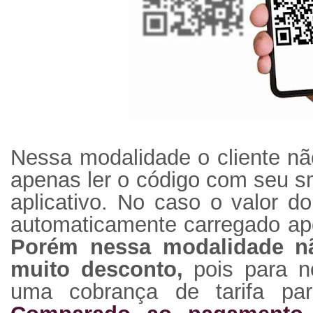
Nessa modalidade o cliente não
apenas ler o código com seu 
aplicativo. No caso o valor d
automaticamente carregado apó
Porém nessa modalidade n
muito desconto,
pois para n
uma cobrança de tarifa par