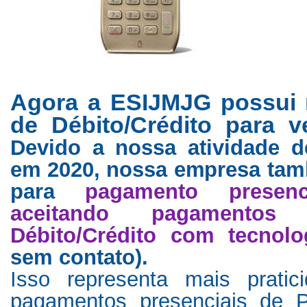
Agora a ESIJMJG possui 
de Débito/Crédito para v
Devido a nossa atividade d
em 2020, nossa empresa ta
para
pagamento presenc
aceitando pagamento
Débito/Crédito com tecnol
sem contato).
Isso representa mais prati
pagamentos presenciais de P