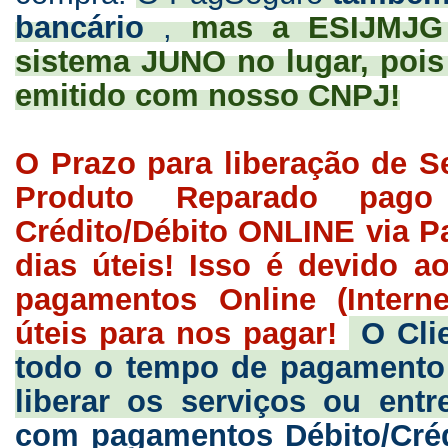
bancário
,
mas a ESIJMJG v
sistema JUNO no lugar, pois
emitido com nosso CNPJ!
O Prazo para liberação de S
Produto Reparado pag
Crédito/Débito ONLINE via P
dias úteis! Isso é devido a
pagamentos Online (Intern
úteis para nos pagar!
O Clie
todo o tempo de pagamento
liberar os serviços ou ent
com pagamentos Débito/Créd