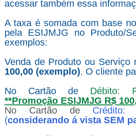
acessar também essa informaçã
A taxa é somada com base no 
pela ESIJMJG no Produto/Se
exemplos:
Venda de Produto ou Serviço n
100,00 (exemplo)
. O cliente p
No Cartão de
Débito:
**Promoção ESIJMJG R$ 100
No Cartão de
Crédito
(
considerando á vista SEM p