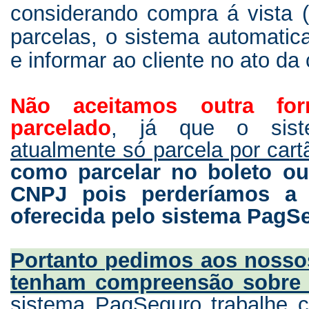
considerando compra á vista (
parcelas, o sistema automatic
e informar ao cliente no ato d
Não aceitamos outra fo
parcelado
, já que o si
atualmente só parcela por cartã
como parcelar no boleto ou
CNPJ pois perderíamos a g
oferecida pelo sistema PagS
Portanto pedimos aos nosso
tenham compreensão sobre e
sistema PagSeguro trabalhe 