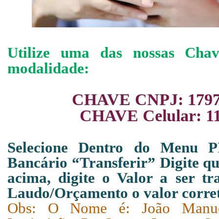
Utilize uma das nossas Cha
modalidade:
CHAVE CNPJ: 1797
CHAVE Celular: 1
Selecione Dentro do Menu P
Bancário “Transferir” Digite q
acima, digite o Valor a ser tra
Laudo/Orçamento o valor corret
Obs: O Nome é: João Manue