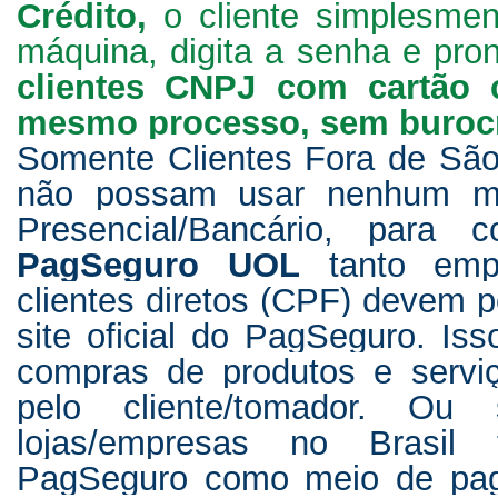
Crédito,
o cliente simplesme
máquina, digita a senha e pron
clientes CNPJ com cartão 
mesmo processo, sem burocr
Somente Clientes Fora de São
não possam usar nenhum m
Presencial/Bancário, para
PagSeguro UOL
tanto emp
clientes diretos (CPF) devem 
site oficial do PagSeguro. Isso
compras de produtos e serviç
pelo cliente/tomador. Ou
lojas/empresas no Brasi
PagSeguro como meio de pa