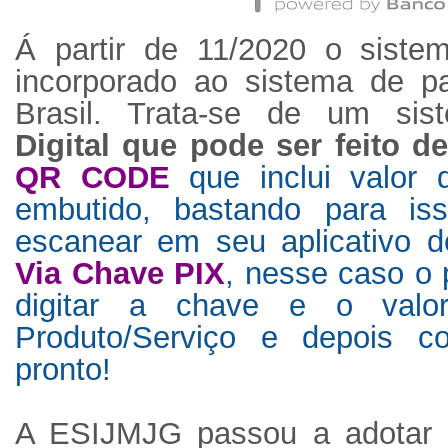
Á partir de 11/2020 o sist
incorporado ao sistema de pa
Brasil. Trata-se de um s
Digital que pode ser feito d
QR CODE
que inclui valor 
embutido, bastando para is
escanear em seu aplicativo d
Via Chave PIX
, nesse caso o 
digitar a chave e o val
Produto/Serviço e depois c
pronto!
A ESIJMJG passou a adotar 