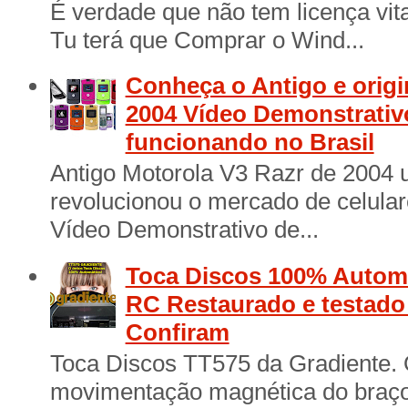
É verdade que não tem licença vita
Tu terá que Comprar o Wind...
Conheça o Antigo e origi
2004 Vídeo Demonstrativ
funcionando no Brasil
Antigo Motorola V3 Razr de 2004 
revolucionou o mercado de celular
Vídeo Demonstrativo de...
Toca Discos 100% Automá
RC Restaurado e testad
Confiram
Toca Discos TT575 da Gradiente. 
movimentação magnética do braço 