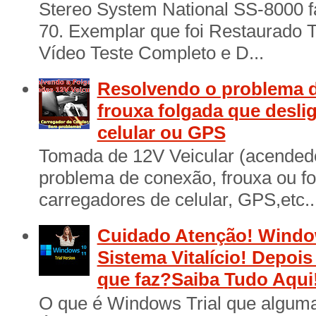
Stereo System National SS-8000 f
70. Exemplar que foi Restaurado 
Vídeo Teste Completo e D...
Resolvendo o problema d
frouxa folgada que desli
celular ou GPS
Tomada de 12V Veicular (acendedo
problema de conexão, frouxa ou f
carregadores de celular, GPS,etc..
Cuidado Atenção! Window
Sistema Vitalício! Depois
que faz?Saiba Tudo Aqui
O que é Windows Trial que algum