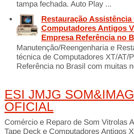
tampa fechada. Auto Play ...
Restauração Assistência 
Computadores Antigos Vi
Empresa Referência no B
Manutenção/Reengenharia e Resta
técnica de Computadores XT/AT/
Referência no Brasil com muitas no
ESI JMJG SOM&IMAG
OFICIAL
Comércio e Reparo de Som Vitrolas A
Tape Deck e Computadores Antigos X