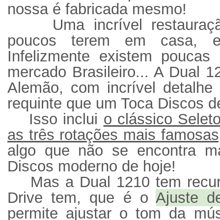
nossa é fabricada mesmo!
Uma incrível restauraç
poucos terem em casa, e
Infelizmente existem poucas
mercado Brasileiro... A Dual 
Alemão, com incrível detalhe
requinte que um Toca Discos 
Isso inclui
o clássico Selet
as três rotações mais famosas
algo que não se encontra 
Discos moderno de hoje!
Mas a Dual 1210 tem recur
Drive tem, que é o
Ajuste d
permite ajustar o tom da m