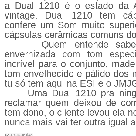
a Dual 1210 é o estado da 
vintage. Dual 1210 tem cá
confere um Som muito superio
cápsulas cerâmicas comuns do
Quem entende sabe!
envernizada com tom espec
incrível para o conjunto, mad
tom envelhecido e pálido dos m
tu só tem aqui na ESI e o JMJG
Uma Dual 1210 pra ningu
reclamar quem deixou de com
tem dono, o cliente levou ela n
nunca mais vai ter outra igual a