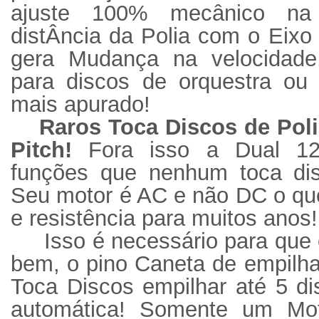
ajuste 100% mecânico na 
distÂncia da Polia com o Eixo
gera Mudança na velocidade,
para discos de orquestra ou 
mais apurado!
Raros Toca Discos de Pol
Pitch!
Fora isso a Dual 12
funções que nenhum toca di
Seu motor é AC e não DC o que
e resistência para muitos anos!
Isso é necessário para que 
bem, o pino Caneta de empilh
Toca Discos empilhar até 5 di
automática! Somente um Mot