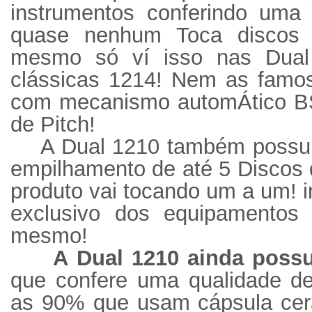
instrumentos conferindo uma
quase nenhum Toca discos 
mesmo só ví isso nas Dua
clássicas 1214! Nem as famos
com mecanismo automÁtico BSR
de Pitch!
A Dual 1210 também possui
empilhamento de até 5 Discos 
produto vai tocando um a um! in
exclusivo dos equipamentos
mesmo!
A Dual 1210 ainda possu
que confere uma qualidade de
as 90% que usam cápsula cerâ