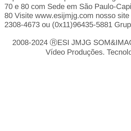
70 e 80 com Sede em São Paulo-Cap
80 Visite www.esijmjg.com nosso site 
2308-4673 ou (0x11)96435-5881 Gru
2008-2024 ⓇESI JMJG SOM&IMAGE
Vídeo Produções. Tecnol