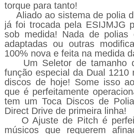
torque para tanto!
Aliado ao sistema de polia d
já foi trocada pela ESIJMJG p
sob medida! Nada de polias 
adaptadas ou outras modifica
100% nova e feita na medida da
Um Seletor de tamanho 
função especial da Dual 1210 
discos de hoje! Some isso ao
que é perfeitamente operacion
tem um Toca Discos de Poli
Direct Drive de primeira linha!
O Ajuste de Pitch é perfe
músicos que requerem afina