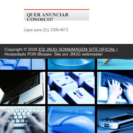
QUER ANUNCIAR
CONOSCO?
Ligue para (11) 2308-4673
Copyright ©
2026
ESI JMJG SOM&IMAGEM SITE OFICIAL
|
Hospedado POR
Blogger. Site por JMJG webmaster