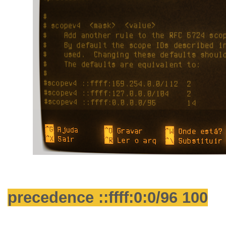
precedence ::ffff:0:0/96 100