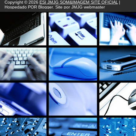
Copyright ©
2026
ESI JMJG SOM&IMAGEM SITE OFICIAL
|
Hospedado POR
Blogger. Site por JMJG webmaster