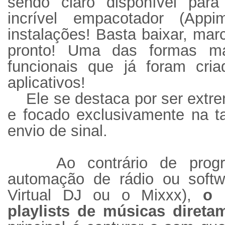
sendo claro disponível par
incrível empacotador (App
instalações! Basta baixar, ma
pronto! Uma das formas m
funcionais que já foram cri
aplicativos!
Ele se destaca por ser extr
e focado exclusivamente na ta
envio de sinal.
Ao contrário de pro
automação de rádio ou soft
Virtual DJ ou o Mixxx),
o 
playlists de músicas direta