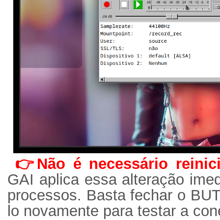
👉Não é necessário reinic
GAI aplica essa alteração ime
processos. Basta fechar o BUT
lo novamente para testar a con