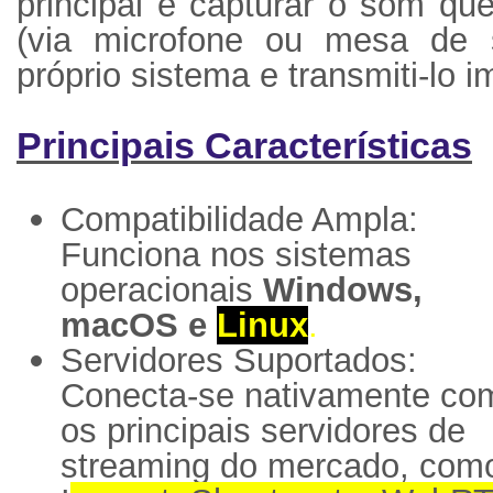
principal é capturar o som qu
(via microfone ou mesa de
próprio sistema e transmiti-lo 
Principais Características
Compatibilidade Ampla:
Funciona nos sistemas
operacionais
Windows,
macOS e
Linux
.
Servidores Suportados:
Conecta-se nativamente co
os principais servidores de
streaming do mercado, com