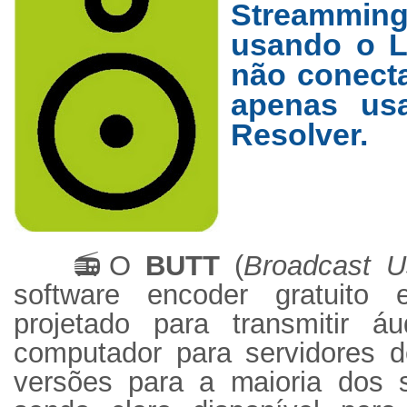
Streammi
usando o L
não conect
apenas us
Resolver.
📻
O
BUTT
(
Broadcast U
software encoder gratuito
projetado para transmitir 
computador para servidores d
versões para a maioria dos s