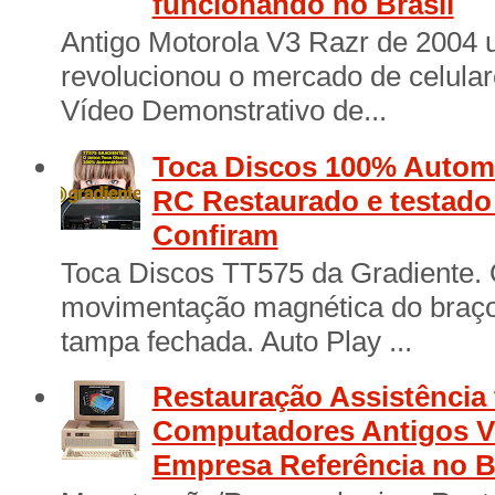
funcionando no Brasil
Antigo Motorola V3 Razr de 2004 
revolucionou o mercado de celular
Vídeo Demonstrativo de...
Toca Discos 100% Automá
RC Restaurado e testad
Confiram
Toca Discos TT575 da Gradiente. 
movimentação magnética do braço 
tampa fechada. Auto Play ...
Restauração Assistência 
Computadores Antigos Vi
Empresa Referência no B