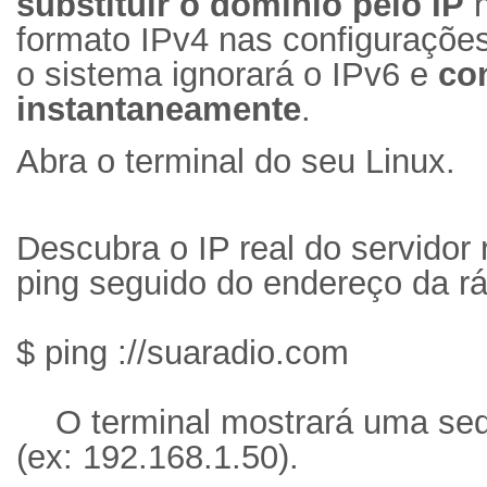
substituir o domínio pelo IP
n
formato IPv4 nas configuraçõe
o sistema ignorará o IPv6 e
co
instantaneamente
.
Abra o terminal do seu Linux.
Descubra o IP real do servido
ping seguido do endereço da rá
$ ping ://suaradio.com
O terminal mostrará uma se
(ex: 192.168.1.50).