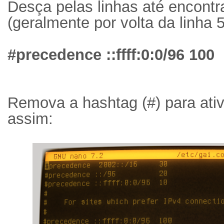
Desça pelas linhas até encontr
(geralmente por volta da linha 5
#precedence ::ffff:0:0/96 100
Remova a hashtag (#) para ativa
assim: