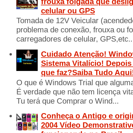
frouxa folgada que desli
celular ou GPS
Tomada de 12V Veicular (acendedo
problema de conexão, frouxa ou f
carregadores de celular, GPS,etc..
Cuidado Atenção! Window
Sistema Vitalício! Depois
que faz?Saiba Tudo Aqui
O que é Windows Trial que algum
É verdade que não tem licença vita
Tu terá que Comprar o Wind...
Conheça o Antigo e origi
2004 Vídeo Demonstrativ