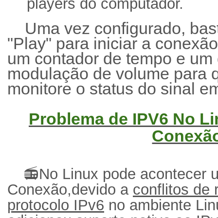
players do computador.
Uma vez configurado, bast
"Play" para iniciar a conexã
um contador de tempo e um 
modulação de volume para q
monitore o status do sinal e
Problema de IPV6 No Li
Conexã
📻No Linux pode acontecer 
Conexão,devido a
conflitos de
protocolo IPv6
no ambiente Lin