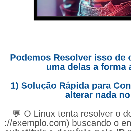
Podemos Resolver isso de 
uma delas a forma 
1) Solução Rápida para Co
alterar nada no
💬
O Linux tenta resolver o d
://exemplo.com) buscando o e