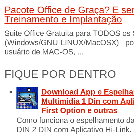
Pacote Office de Graça? E sem
Treinamento e Implantação
Suite Office Gratuita para TODOS os
(Windows/GNU-LINUX/MacOSX) por 
usuário de MAC-OS, ...
FIQUE POR DENTRO
Download App e Espelha
Multimídia 1 Din com Apl
First Option e outras
Como funciona o espelhamento das
DIN 2 DIN com Aplicativo Hi-Link