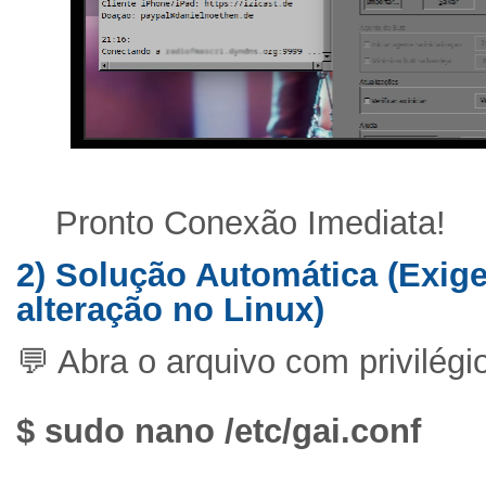
Pronto Conexão Imediata!
2) Solução Automática (Exig
alteração no Linux)
💬 Abra o arquivo com privilégi
$ sudo nano /etc/gai.conf