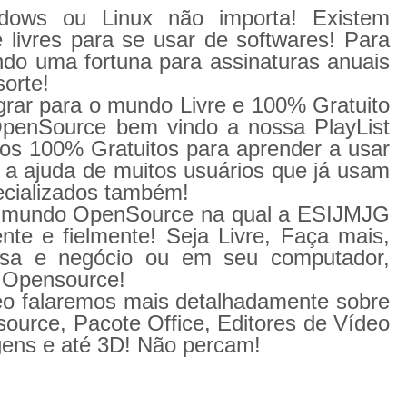
ows ou Linux não importa! Existem
e livres para se usar de softwares! Para
do uma fortuna para assinaturas anuais
sorte!
rar para o mundo Livre e 100% Gratuito
penSource bem vindo a nossa PlayList
sos 100% Gratuitos para aprender a usar
 a ajuda de muitos usuários que já usam
ecializados também!
o mundo OpenSource na qual a ESIJMJG
te e fielmente! Seja Livre, Faça mais,
esa e negócio ou em seu computador,
 Opensource!
o falaremos mais detalhadamente sobre
source, Pacote Office, Editores de Vídeo
gens e até 3D! Não percam!