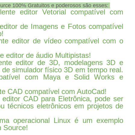
urce 100% Gratuitos e poderosos são esses:
nte editor Vetorial compatível com
ditor de Imagens e Fotos compatível
p!
te editor de vídeo compatível com o
 editor de áudio Multipistas!
nte editor de 3D, modelagens 3D e
 de simulador físico 3D em tempo real.
patível com Maya e Solid Works e
nte CAD compatível com AutoCad!
ditor CAD para Eletrônica, pode ser
u técnicos eletrônicos em projetos de
ema operacional Linux é um exemplo
 Source!