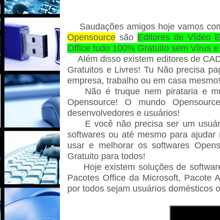
Saudações amigos hoje vamos co
Opensource
são
Editores de Vídeo E
Office tudo 100% Gratuito sem Vírus e
Além disso existem editores de CA
Gratuitos e Livres! Tu Não precisa p
empresa, trabalho ou em casa mesmo
Não é truque nem pirataria e m
Opensource! O mundo Opensource
desenvolvedores e usuários!
E você não precisa ser um usuár
softwares ou até mesmo para ajudar
usar e melhorar os softwares Open
Gratuito para todos!
Hoje existem soluções de softwar
Pacotes Office da Microsoft, Pacot
por todos sejam usuários domésticos o