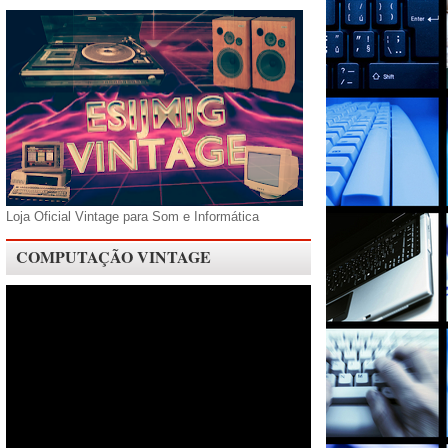
Loja Oficial Vintage para Som e Informática
COMPUTAÇÃO VINTAGE