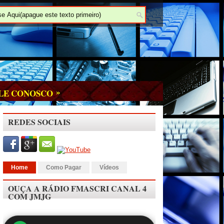
»
LE CONOSCO
REDES SOCIAIS
Home
Como Pagar
Vídeos
OUÇA A RÁDIO FMASCRI CANAL 4
COM JMJG