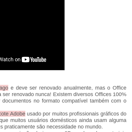
Pago
e deve ser renovado anualmente, mas o Office
sa ser renovado nunca! Existem diversos Offices 100%
ar documentos no formato compatível também com o
cote Adobe
usado por muitos profissionais gráficos do
s que muitos usuários domésticos ainda usam alguma
ens praticamente são necessidade no mundo.