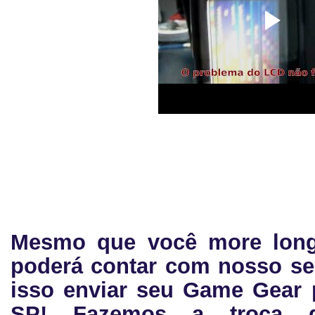
Mesmo que você more long
poderá contar com nosso se
isso enviar seu Game Gear
SP! Fazemos a troca d