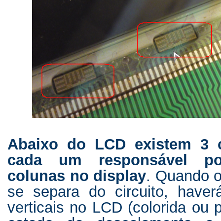
Abaixo do LCD existem 3 ci
cada um responsável por
colunas no display
. Quando o
se separa do circuito, haver
verticais no LCD (colorida ou