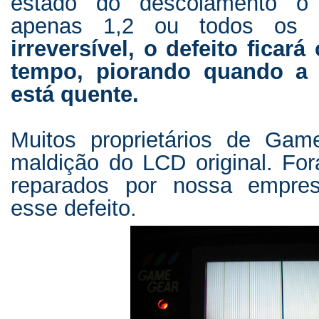
estado do descolamento o 
apenas 1,2 ou todos os 3 
irreversível, o defeito ficar
tempo, piorando quando a 
está quente.
Muitos proprietários de Ga
maldição do LCD original. F
reparados por nossa empre
esse defeito.