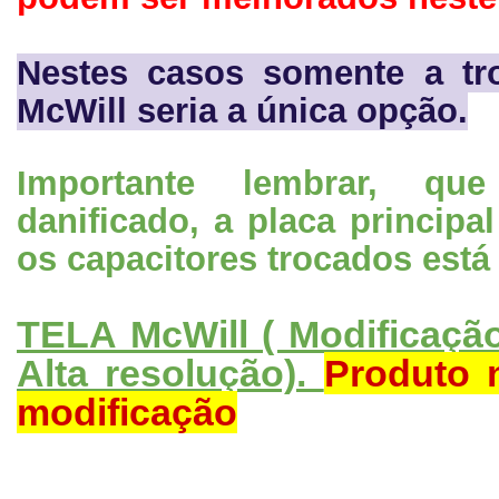
Nestes casos somente a t
McWill seria a única opção.
Importante lembrar, 
danificado, a placa princi
os capacitores trocados está 
TELA McWill ( Modificaç
Alta resolução).
Produto 
modificação