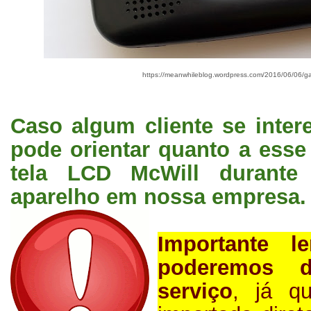
https://meanwhileblog.wordpress.com/2016/06/06/ga
Caso algum cliente se inte
pode orientar quanto a esse
tela LCD McWill durante
aparelho em nossa empresa.
Importante 
poderemos d
serviço
, já q