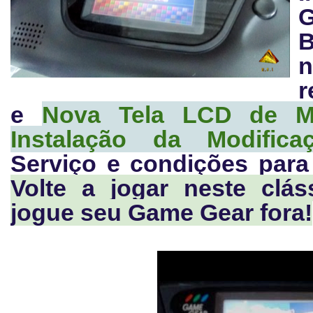
G
B
r
e
Nova Tela LCD de Mc
Instalação da Modificaç
Serviço e condições para
Volte a jogar neste clá
jogue seu Game Gear fora!