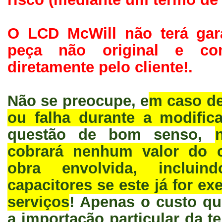
O LCD McWill não terá gar
peça não original e com
diretamente pelo cliente!.
Não se preocupe, e
m caso de
ou falha durante a modific
questão de bom senso,
cobrará nenhum valor do c
obra envolvida, inclui
capacitores se este já for e
serviços
! Apenas o custo que
a importação particular da t