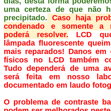
dias, desta forma poderemos 
uma certeza de que não h
precipitado.
Caso haja prob
condenado e somente a m
poderá resolver.
LCD que
lâmpada fluorescente quei
mais reparados! Danos em 
físicos no LCD também c
Tudo dependerá de uma ava
será feita em nosso labo
documentado em laudo fotográ
O problema de contraste ba
podem ser melhorados neste