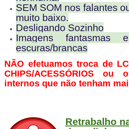
SEM SOM nos falantes ou
muito baixo.
Desligando Sozinho
Imagens fantasmas 
escuras/brancas
NÃO efetuamos troca de LCD
CHIPS/ACESSÓRIOS ou ou
internos que não tenham mai
Retrabalho na