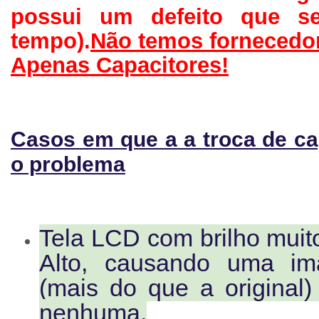
possui um defeito que s
tempo).
Não temos fornecedor
Apenas Capacitores!
Casos em que a a troca de ca
o problema
Tela LCD com brilho muit
Alto, causando uma im
(mais do que a origin
nenhuma.