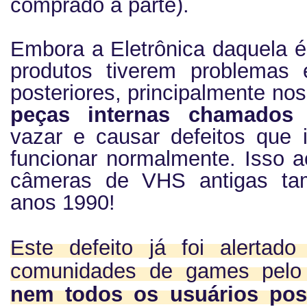
comprado á parte).
Embora a Eletrônica daquela é
produtos tiverem problemas 
posteriores, principalmente nos
peças internas chamados 
vazar e causar defeitos que
funcionar normalmente. Isso 
câmeras de VHS antigas ta
anos 1990!
Este defeito já foi alertad
comunidades de games pel
nem todos os usuários po