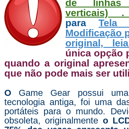
de linhas 
verticais)
para
Tela
Modificação 
original, le
única opção p
quando a original apresen
que não pode mais ser util
O
Game Gear possui um
tecnologia antiga, foi uma da
portáteis para o mundo. Devi
obsoleta, originalmente
o LC