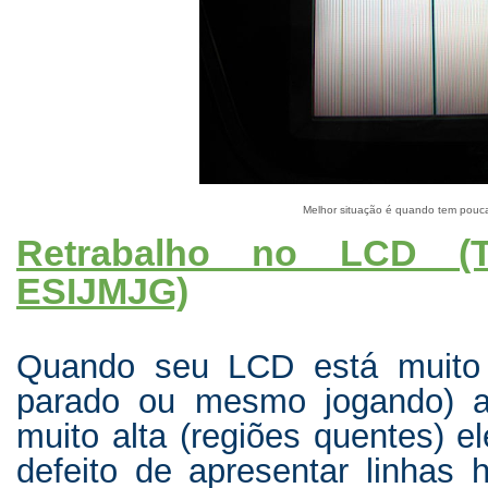
Melhor situação é quando tem pouca
Retrabalho no LCD (Té
ESIJMJG)
Quando seu LCD está muito 
parado ou mesmo jogando) a
muito alta (regiões quentes) e
defeito de apresentar linhas ho