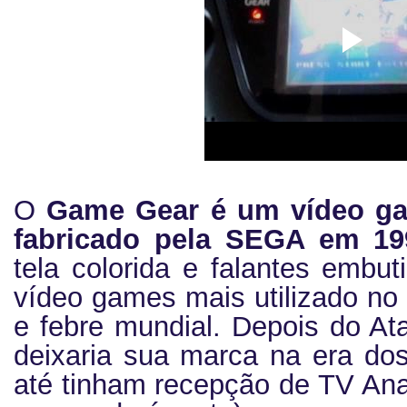
O
Game Gear é um vídeo gam
fabricado pela SEGA em 19
tela colorida e falantes embu
vídeo games mais utilizado n
e febre mundial. Depois do A
deixaria sua marca na era do
até tinham recepção de TV Ana