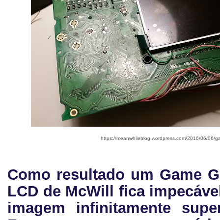
https://meanwhileblog.wordpress.com/2016/06/06/ga
Como resultado um Game Ge
LCD de McWill fica impecáve
imagem infinitamente super